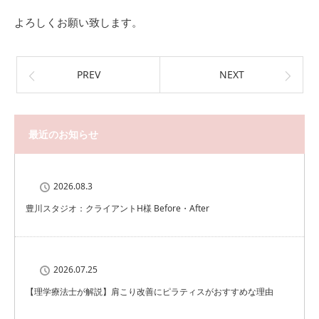
よろしくお願い致します。
PREV
NEXT
最近のお知らせ
2026.08.3
豊川スタジオ：クライアントH様 Before・After
2026.07.25
【理学療法士が解説】肩こり改善にピラティスがおすすめな理由