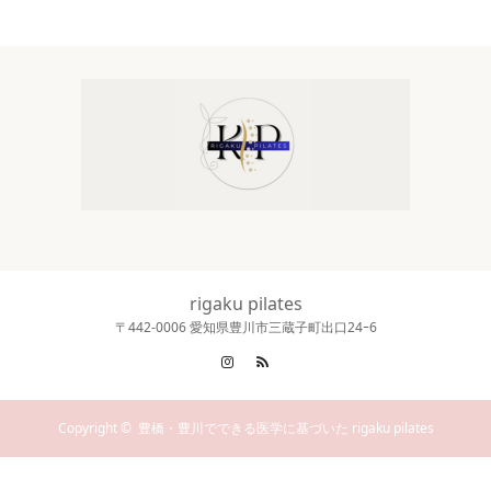
rigaku pilates
〒442‐0006 愛知県豊川市三蔵子町出口24ｰ6
Instagram
RSS
Copyright ©
豊橋・豊川でできる医学に基づいた rigaku pilates