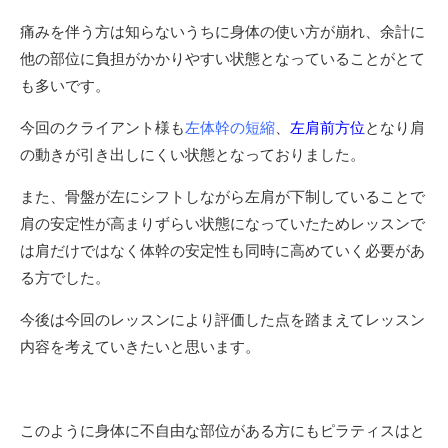
痛みを伴う方は知らないうちに身体の使い方が崩れ、余計に
他の部位に負担がかかりやすい状態となっていることがとて
も多いです。
今回のクライアント様も
左体幹の短縮
、
左肩前方位
となり肩
の動きが引き出しにくい状態となっておりました。
また、骨盤が左にシフトしながら左肩が下制していることで
肩の安定性が高まりずらい状態になっていたためレッスンで
は肩だけではなく体幹の安定性も同時に高めていく必要があ
る方でした。
今後は今回のレッスンにより評価した点を踏まえてレッスン
内容を考えていきたいと思います。
このように身体に不自由な部位がある方にもピラティスはと