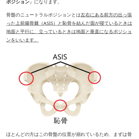
ポジション
』になります。
骨盤のニュートラルポジションとは
左右にある前方の出っ張
った上前腸骨棘（ASIS）と恥骨を結んだ面が寝ているときは
地面と平行に、立っているときは地面と垂直になるポジショ
ンをいいます。
ほとんどの方はこの骨盤の位置が崩れているため、まずは骨