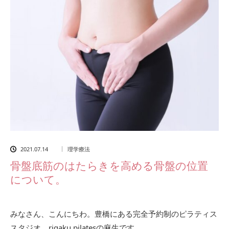
2021.07.14
理学療法
骨盤底筋のはたらきを高める骨盤の位置
について。
みなさん、こんにちわ。豊橋にある完全予約制のピラティス
スタジオ、rigaku pilatesの麻生です。