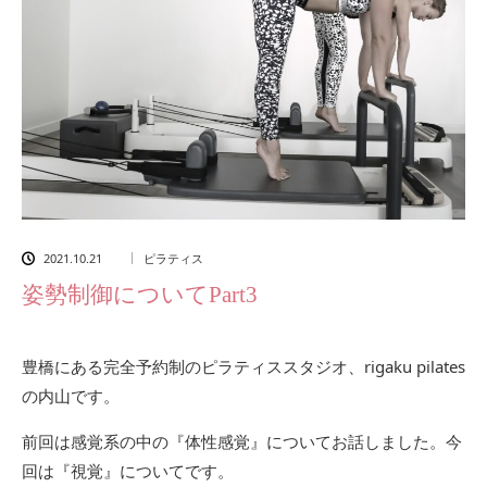
2021.10.21
ピラティス
姿勢制御についてPart3
豊橋にある完全予約制のピラティススタジオ、rigaku pilates
の内山です。
前回は感覚系の中の『体性感覚』についてお話しました。今
回は『視覚』についてです。