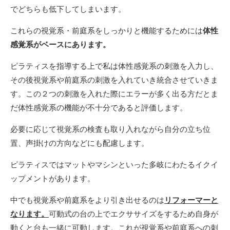
でどちらも低下してしまいます。
これらの視覚系・前庭系をしっかりと機能するためには
体性
感覚系がベースにあります。
ピラティスを指導する上で私は体性感覚系の刺激を入力し、
その後視覚系や前庭系の刺激を入れていき統合させていきま
す。この２つの刺激を入れた際にエラーが多く出る方だとま
だ体性感覚系の機能が不十分であると評価します。
必要に応じて視覚系の検査も取り入れながら自分の立ち位
置、声掛けの方向などにも配慮します。
ピラティスではマットやマシンといった多岐にわたるイクイ
ップメントがあります。
中でも視覚系や前庭系をより引き出せるのは
リフォーマーと
なります。
可動式の台の上でエクササイズをするため自身が
動くと台も一緒に可動します。これが視覚系や前庭系への刺