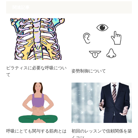
関連記事
ピラティスに必要な呼吸につい
姿勢制御について
て
呼吸にとても関与する筋肉とは
初回のレッスンで信頼関係を築
くコツ