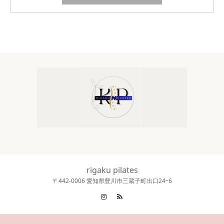
rigaku pilates
〒442‐0006 愛知県豊川市三蔵子町出口24ｰ6
Instagram
RSS