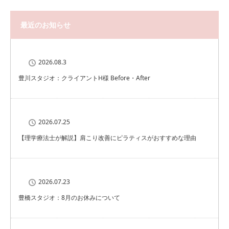
最近のお知らせ
2026.08.3
豊川スタジオ：クライアントH様 Before・After
2026.07.25
【理学療法士が解説】肩こり改善にピラティスがおすすめな理由
2026.07.23
豊橋スタジオ：8月のお休みについて