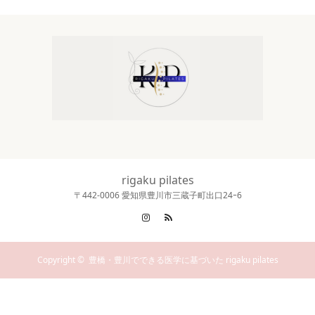
rigaku pilates
〒442‐0006 愛知県豊川市三蔵子町出口24ｰ6
Instagram
RSS
Copyright ©
豊橋・豊川でできる医学に基づいた rigaku pilates